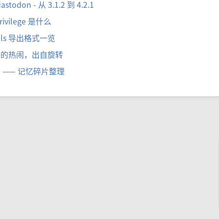
stodon - 从 3.1.2 到 4.2.1
rivilege 是什么
rails 导出格式一览
上的热闹，出自旋转
 —— 记忆碎片整理