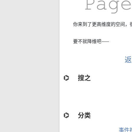
你来到了更高维度的空间，很
要不就降维吧——
返
搜之
分类
事件