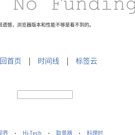
遗憾，浏览器版本和性能不够是看不到的。
回首页
|
时间线
|
标签云
视界
Hi-Tech
取景器
料理时
·
·
·