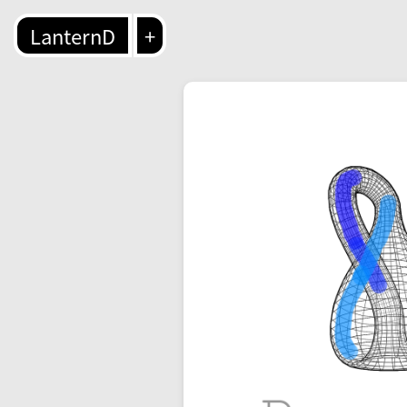
LanternD
+