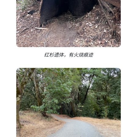
红杉遗体，有火烧痕迹