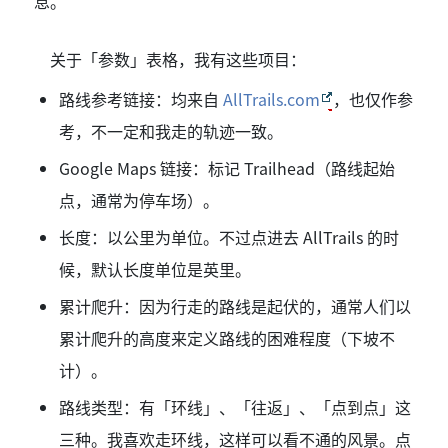
息。
关于「参数」表格，我有这些项目：
路线参考链接：均来自
AllTrails.com
，也仅作参
考，不一定和我走的轨迹一致。
Google Maps 链接：标记 Trailhead（路线起始
点，通常为停车场）。
长度：以公里为单位。不过点进去 AllTrails 的时
候，默认长度单位是英里。
累计爬升：因为行走的路线是起伏的，通常人们以
累计爬升的高度来定义路线的困难程度（下坡不
计）。
路线类型：有「环线」、「往返」、「点到点」这
三种。我喜欢走环线，这样可以看不通的风景。点