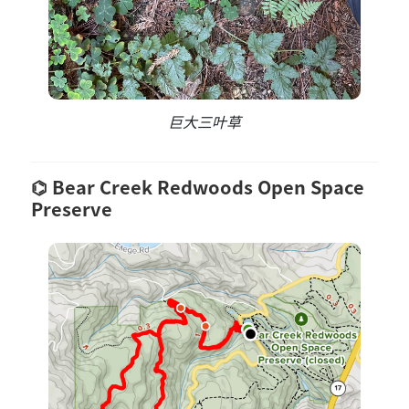
巨大三叶草
Bear Creek Redwoods Open Space
Preserve