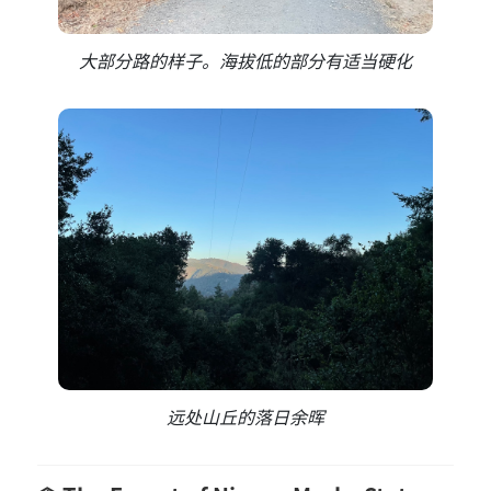
大部分路的样子。海拔低的部分有适当硬化
远处山丘的落日余晖