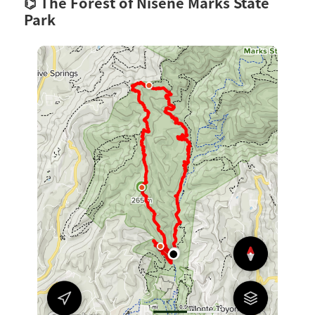
The Forest of Nisene Marks State
Park