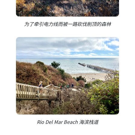
为了牵引电力线而被一路砍伐削顶的森林
Rio Del Mar Beach 海滨栈道