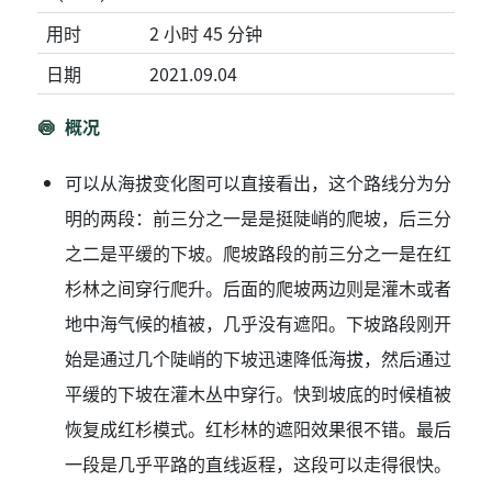
用时
2 小时 45 分钟
日期
2021.09.04
概况
可以从海拔变化图可以直接看出，这个路线分为分
明的两段：前三分之一是是挺陡峭的爬坡，后三分
之二是平缓的下坡。爬坡路段的前三分之一是在红
杉林之间穿行爬升。后面的爬坡两边则是灌木或者
地中海气候的植被，几乎没有遮阳。下坡路段刚开
始是通过几个陡峭的下坡迅速降低海拔，然后通过
平缓的下坡在灌木丛中穿行。快到坡底的时候植被
恢复成红杉模式。红杉林的遮阳效果很不错。最后
一段是几乎平路的直线返程，这段可以走得很快。