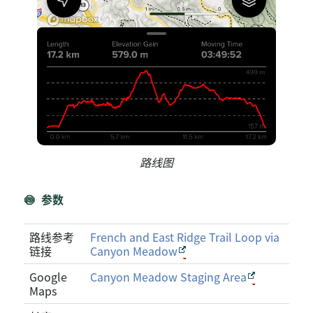
路线图
参数
路线参考
French and East Ridge Trail Loop via
链接
Canyon Meadow
Google
Canyon Meadow Staging Area
Maps