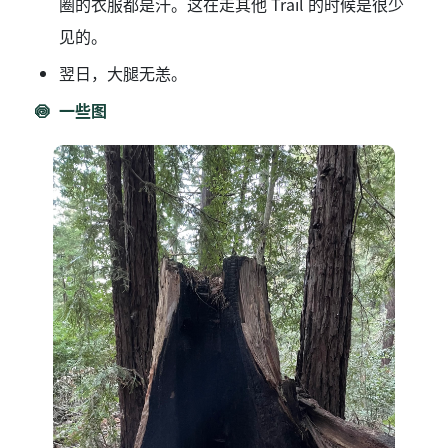
圈的衣服都是汗。这在走其他 Trail 的时候是很少
见的。
翌日，大腿无恙。
一些图