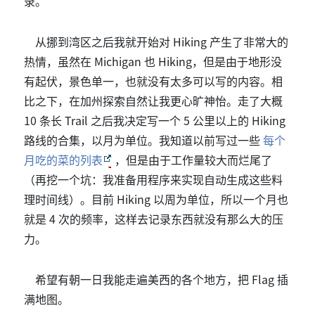
录。
从挪到湾区之后我就开始对 Hiking 产生了非常大的
热情，虽然在 Michigan 也 Hiking，但是由于地形没
有起伏，景色单一，也就没有太多可以写的内容。相
比之下，在加州探索自然让我更心旷神怡。走了大概
10 条长 Trail 之后我决定写一个 5 公里以上的 Hiking
路线的合集，以月为单位。我知道以前写过一些
每个
月吃的菜的列表
，但是由于工作量较大而烂尾了
（再挖一个坑：我准备用程序来实现自动生成这些料
理时间线）。目前 Hiking 以周为单位，所以一个月也
就是 4 次的频率，这样去记录东西就没有那么大的压
力。
希望有朝一日我能走遍美西的各个地方，把 Flag 插
满地图。