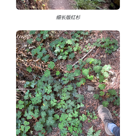
细长版红杉