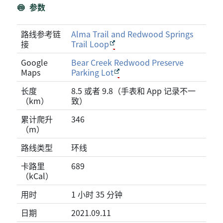
参数
路线参考链
Alma Trail and Redwood Springs
接
Trail Loop
Google
Bear Creek Redwood Preserve
Maps
Parking Lot
长度
8.5 或者 9.8（手表和 App 记录不一
（km）
致）
累计爬升
346
（m）
路线类型
环线
卡路里
689
（kCal）
用时
1 小时 35 分钟
日期
2021.09.11