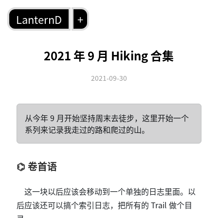
LanternD
+
2021 年 9 月 Hiking 合集
2021-09-30
从今年 9 月开始坚持周末去徒步，这里开始一个
系列来记录我走过的路和爬过的山。
卷首语
这一块以后应该会移动到一个单独的日志里面。以
后应该还可以搞个索引日志，把所有的 Trail 做个目