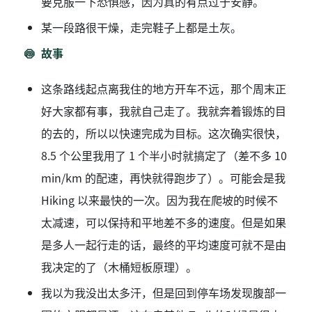
要克服一下恐惧感，因为真的有点过于安静。
某一段路很干燥，走完鞋子上都是土灰。
故事
这条路线起点离我住的地方开车不远，那个周末正
好大家都有事，我就自己走了。我就奔着锻炼的目
的去的，所以以快速完成为目标。这次确实很快，
8.5 个公里我用了 1 个半小时就搞定了（差不多 10
min/km 的配速，再快就得跑步了）。可能会是我
Hiking 以来最快的一次。因为我在爬坡的时候不
太减速，可以保持和平地差不多的速度。但是如果
是多人一起行走的话，最终的平均速度可就不是由
我决定的了（木桶短板原理）。
我以为我没出太多汗，但是回到停车场发现腹部一