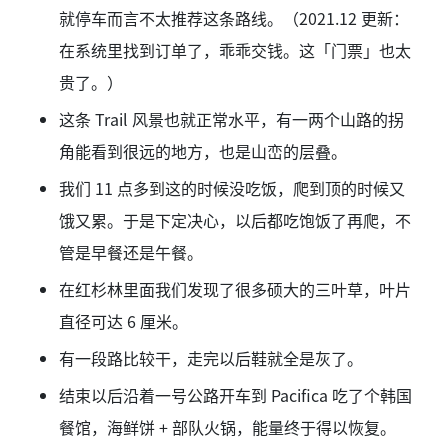
就停车而言不太推荐这条路线。（2021.12 更新：
在系统里找到订单了，乖乖交钱。这「门票」也太
贵了。）
这条 Trail 风景也就正常水平，有一两个山路的拐
角能看到很远的地方，也是山峦的层叠。
我们 11 点多到这的时候没吃饭，爬到顶的时候又
饿又累。于是下定决心，以后都吃饱饭了再爬，不
管是早餐还是午餐。
在红杉林里面我们发现了很多硕大的三叶草，叶片
直径可达 6 厘米。
有一段路比较干，走完以后鞋就全是灰了。
结束以后沿着一号公路开车到 Pacifica 吃了个韩国
餐馆，海鲜饼 + 部队火锅，能量终于得以恢复。