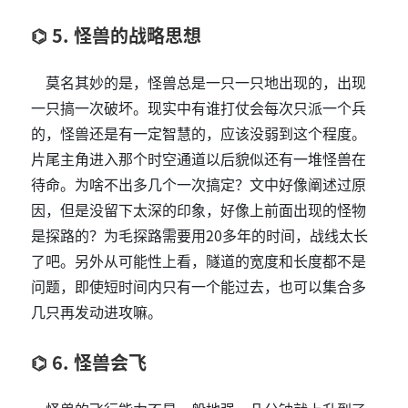
5. 怪兽的战略思想
莫名其妙的是，怪兽总是一只一只地出现的，出现
一只搞一次破坏。现实中有谁打仗会每次只派一个兵
的，怪兽还是有一定智慧的，应该没弱到这个程度。
片尾主角进入那个时空通道以后貌似还有一堆怪兽在
待命。为啥不出多几个一次搞定？文中好像阐述过原
因，但是没留下太深的印象，好像上前面出现的怪物
是探路的？为毛探路需要用20多年的时间，战线太长
了吧。另外从可能性上看，隧道的宽度和长度都不是
问题，即使短时间内只有一个能过去，也可以集合多
几只再发动进攻嘛。
6. 怪兽会飞