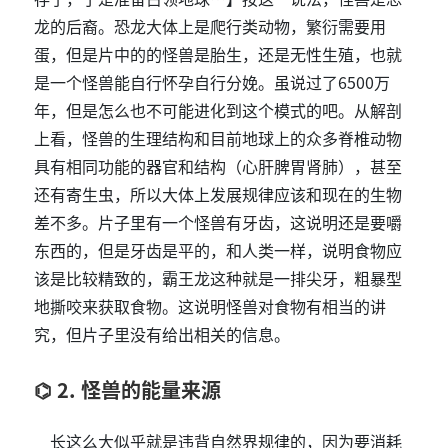
龙的后裔。恐龙大体上是爬行类动物，繁衍需要用
蛋，但是片中的的怪兽是胎生，还是无性生殖，也就
是一个怪兽能自行怀孕自行分娩。虽说过了6500万
年，但是怎么也不可能进化到这个模式的吧。从解剖
上看，怪兽的生理结构和目前地球上的众多脊椎动物
具有相同功能的器官和结构（心肝脾胃肾肺），甚至
还有寄生虫，所以大体上发展规律应该和现在的生物
差不多。片子里有一个怪兽有牙齿，这说明还是要嚼
东西的，但是牙齿是平的，和人类一样，说明食物应
该是比较精致的，霸王龙这种就是一排尖牙，粗暴型
地撕咬来获取食物。这说明怪兽对食物有相当的讲
究，但片子里没有给出相关的信息。
2. 怪兽的能量来源
长这么大似乎就是违背自然界规律的，因为要消耗