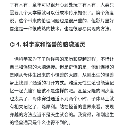
了有木有，童年可以很开心到处玩了有木有，人类只
需要几个大学霸就可以低成本传承知识了。换个角度
说，这个带来的伦理问题也是很严重的，但影片里好
像这是一种很成熟的技术，也是很容易实现的方法。
4. 科学家和怪兽的脑袋通灵
俩科学家为了了解怪兽的来历和穿越过程，不惜让
自己和怪兽的大脑连接。但是奇怪的是，他们连接的
是刚从母体生出来的小怪兽的大脑，从刚出生的怪兽
身上找到了通道的打开方式。难道无性生殖也能连记
忆一起克隆？应该不是这样的吧。甚至克隆的同步度
也太高了，母体穿过通道不到两个小时，子体马上就
有相关记忆了，略犀利。站在怪兽的世界来看，发现
穿越的方法应当不是天生就会的。我觉得，和刚出生
的怪兽通灵是什么也得不到的。