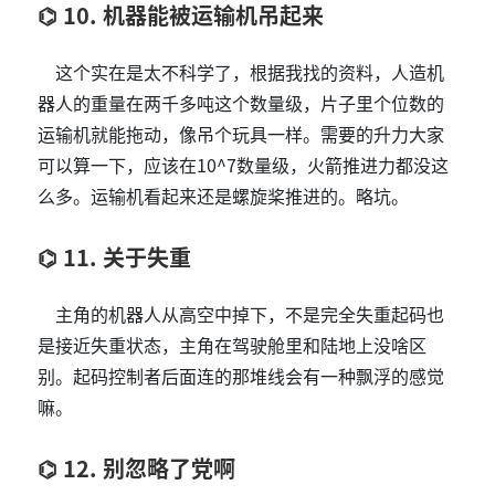
10. 机器能被运输机吊起来
这个实在是太不科学了，根据我找的资料，人造机
器人的重量在两千多吨这个数量级，片子里个位数的
运输机就能拖动，像吊个玩具一样。需要的升力大家
可以算一下，应该在10^7数量级，火箭推进力都没这
么多。运输机看起来还是螺旋桨推进的。略坑。
11. 关于失重
主角的机器人从高空中掉下，不是完全失重起码也
是接近失重状态，主角在驾驶舱里和陆地上没啥区
别。起码控制者后面连的那堆线会有一种飘浮的感觉
嘛。
12. 别忽略了党啊