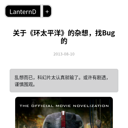
LanternD
+
关于《环太平洋》的杂想，找Bug
的
2013-08-10
乱想而已，科幻片太认真就输了。或许有剧透，
谨慎围观。