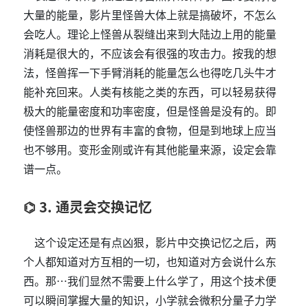
大量的能量，影片里怪兽大体上就是搞破坏，不怎么
会吃人。理论上怪兽从裂缝出来到大陆边上用的能量
消耗是很大的，不应该会有很强的攻击力。按我的想
法，怪兽挥一下手臂消耗的能量怎么也得吃几头牛才
能补充回来。人类有核能之类的东西，可以轻易获得
极大的能量密度和功率密度，但是怪兽是没有的。即
使怪兽那边的世界有丰富的食物，但是到地球上应当
也不够用。变形金刚或许有其他能量来源，设定会靠
谱一点。
3. 通灵会交换记忆
这个设定还是有点凶狠，影片中交换记忆之后，两
个人都知道对方互相的一切，也知道对方会说什么东
西。那…我们显然不需要上什么学了，用这个技术便
可以瞬间掌握大量的知识，小学就会微积分量子力学