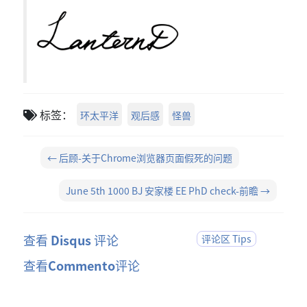
标签：
环太平洋
观后感
怪兽
← 后顾-关于Chrome浏览器页面假死的问题
June 5th 1000 BJ 安家楼 EE PhD check-前瞻 →
查看
Disqus
评论
评论区 Tips
查看
Commento
评论