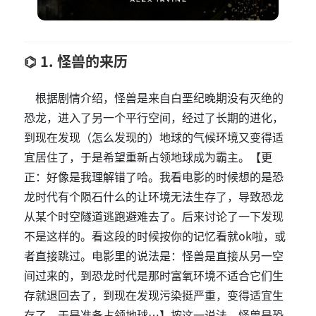
1. 怪兽的来历
根据剧情介绍，怪兽是来自白垩纪晚期没有灭绝的
恐龙，进入了另一个平行空间，经过了长期的进化，
到现在发现（怎么发现的）地球的气候环境又变得适
宜居住了，于是希望重新占领地球成为霸主。【更
正：好像是我理解错了哈。我看电影的时候想的是恐
龙时代有个陨石什么的让环境无法生存了，导致恐龙
从某个时空隧道逃跑避难去了。后来讨论了一下发现
不是这样的。看这段的时候按你的记忆看就ok啦，或
者直接跳过。电影里的说法是：怪兽是直接从另一空
间过来的，到恐龙时代是那时富氧环境不适合它们生
存就退回去了，到现在发现污染挺严重，变得适宜生
存了，于是准备占领地球…】按这一说法，怪兽是恐