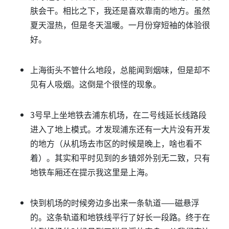
肤会干。相比之下，我还是喜欢靠南的地方。虽然
夏天湿热，但是冬天温暖。一月份穿短袖的体验很
好。
上海街头不管什么地段，总能闻到烟味，但是却不
见有人吸烟。这倒是个很怪的现象。
3号早上坐地铁去浦东机场，在二号线延长线路段
进入了地上模式。才发现浦东还有一大片没有开发
的地方（从机场去市区的时候是晚上，啥也看不
着）。其实和平时见到的乡镇郊外别无二致，只有
地铁车厢还在提示我这里是上海。
快到机场的时候旁边多出来一条轨道——磁悬浮
的。这条轨道和地铁线平行了好长一段路。终于在