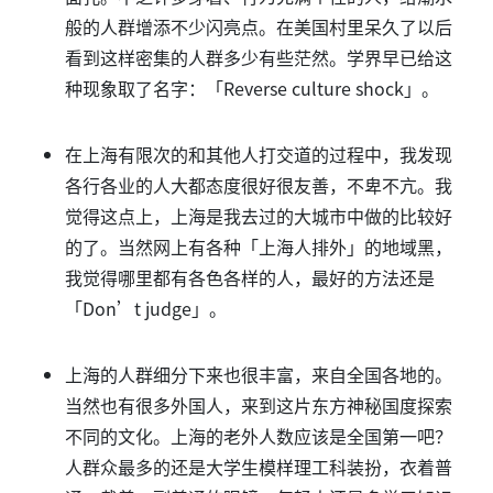
般的人群增添不少闪亮点。在美国村里呆久了以后
看到这样密集的人群多少有些茫然。学界早已给这
种现象取了名字：「Reverse culture shock」。
在上海有限次的和其他人打交道的过程中，我发现
各行各业的人大都态度很好很友善，不卑不亢。我
觉得这点上，上海是我去过的大城市中做的比较好
的了。当然网上有各种「上海人排外」的地域黑，
我觉得哪里都有各色各样的人，最好的方法还是
「Don’t judge」。
上海的人群细分下来也很丰富，来自全国各地的。
当然也有很多外国人，来到这片东方神秘国度探索
不同的文化。上海的老外人数应该是全国第一吧？
人群众最多的还是大学生模样理工科装扮，衣着普