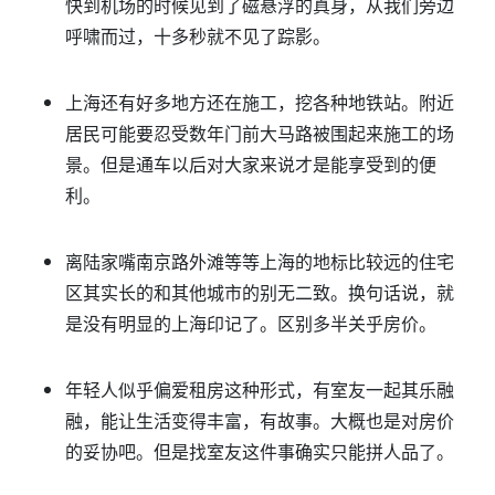
快到机场的时候见到了磁悬浮的真身，从我们旁边
呼啸而过，十多秒就不见了踪影。
上海还有好多地方还在施工，挖各种地铁站。附近
居民可能要忍受数年门前大马路被围起来施工的场
景。但是通车以后对大家来说才是能享受到的便
利。
离陆家嘴南京路外滩等等上海的地标比较远的住宅
区其实长的和其他城市的别无二致。换句话说，就
是没有明显的上海印记了。区别多半关乎房价。
年轻人似乎偏爱租房这种形式，有室友一起其乐融
融，能让生活变得丰富，有故事。大概也是对房价
的妥协吧。但是找室友这件事确实只能拼人品了。