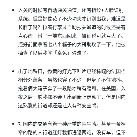
入关的时候有自助通关通道，还有指纹+人脸识别
系统。但是好像花了不少功夫才识别出我，难道是
长胖了吗？拉着行李过自助报关通道的时候还是有
点心虚，带了一堆东西回来，被征税可就亏大了。
还好前面拿着七八个箱子的大哥助攻了一下，他被
抽查了以后我就「幸免」遇难了。
出了地铁口，微黄的灯光下叶片已经稀疏的法国梧
桐分外萧条，虽然也穿了不少，但身子不住地抖。
拖着俩大箱子奔了一段路才稍有缓和。在美国，入
夜之后一般我都不会再出到街上走动了，但是国内
这熟悉的街道却还是让人有种安全感。
对国内的交通有着一种严重的陌生感。甚至一条窄
窄的路的人行道红灯我都进退两难，没有车，但不