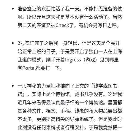
准备签证的东西忙活了我一天。不能打无准备的仗
啊。所以元旦这天我是基本没有什么活动了。当然
第二天的签证又被Check了，有机会另写日志吧。
2号签证完了之后我一身轻松，但是这天是全民开
始正常上班的日子。于是我开启了独自一人在上海
乱逛的模式，顺手开着Ingress（游戏）见到哪里
有Portal都要打一下。
一股神秘的力量把我推向了上交的「钱学森图书
馆」，实际上是个博物馆，藏书几乎没有。这是我
近几年来看得最认真最仔细的一个博物馆。里面都
是各种文件、档案、手稿。钱老的私人物品展出都
不太多，更别提高精尖的导弹系统了。但是我此时
此刻没有任何束缚或者行程安排，于是我竟然把一