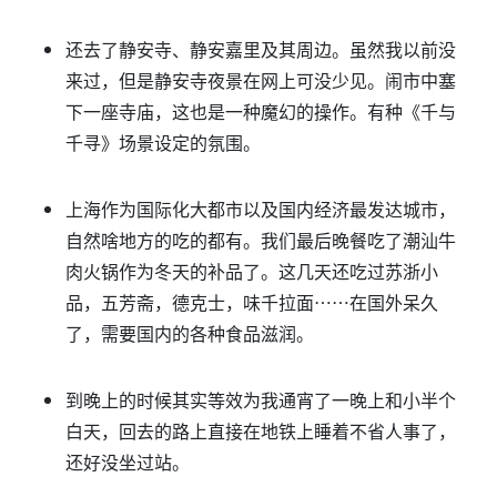
还去了静安寺、静安嘉里及其周边。虽然我以前没
来过，但是静安寺夜景在网上可没少见。闹市中塞
下一座寺庙，这也是一种魔幻的操作。有种《千与
千寻》场景设定的氛围。
上海作为国际化大都市以及国内经济最发达城市，
自然啥地方的吃的都有。我们最后晚餐吃了潮汕牛
肉火锅作为冬天的补品了。这几天还吃过苏浙小
品，五芳斋，德克士，味千拉面……在国外呆久
了，需要国内的各种食品滋润。
到晚上的时候其实等效为我通宵了一晚上和小半个
白天，回去的路上直接在地铁上睡着不省人事了，
还好没坐过站。