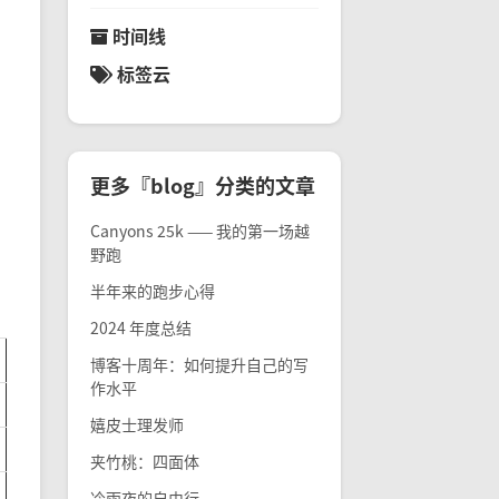
时间线
标签云
更多『blog』分类的文章
Canyons 25k —— 我的第一场越
野跑
半年来的跑步心得
2024 年度总结
博客十周年：如何提升自己的写
作水平
嬉皮士理发师
夹竹桃：四面体
冷雨夜的自由行