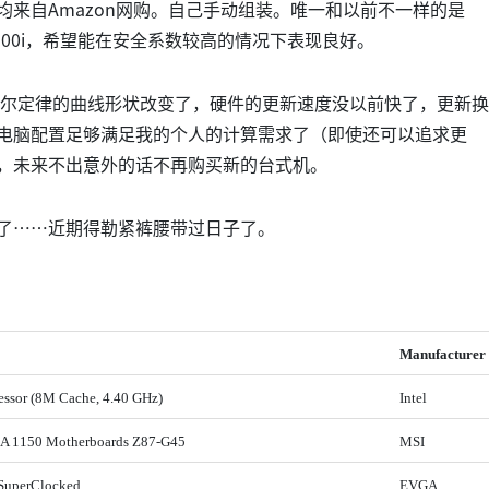
来自Amazon网购。自己手动组装。唯一和以前不一样的是
100i，希望能在安全系数较高的情况下表现良好。
尔定律的曲线形状改变了，硬件的更新速度没以前快了，更新换
电脑配置足够满足我的个人的计算需求了（即使还可以追求更
，未来不出意外的话不再购买新的台式机。
了……近期得勒紧裤腰带过日子了。
Manufacturer
essor (8M Cache, 4.40 GHz)
Intel
 1150 Motherboards Z87-G45
MSI
SuperClocked
EVGA