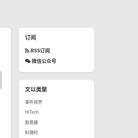
订阅
RSS订阅
微信公众号
文以类聚
事件视界
HiTech
取景器
料理时