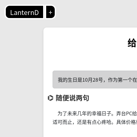
LanternD
+
给
我的生日是10月28号，作为第一个
随便说两句
为了未来几年的幸福日子。弄台PC给
适可而止，还是有点心疼哈。具体价格