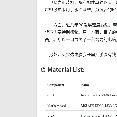
电脑为组装机，所有配件单独购买，均
CPU散热采用了水冷系统，海盗船的H
一方面，近几年PC发展速度减缓，摩
代不需要特别频繁。另一方面，目前的
高）。所以一口气买了一台给力的电脑
另外，买完这电脑我卡里几乎没有钱
Material List:
Component
Name
CPU
Intel Core i7-4790K Proc
Motherboard
MSI ATX DDR3 1333 LGA
VGA
EVGA GeForce GTX760 