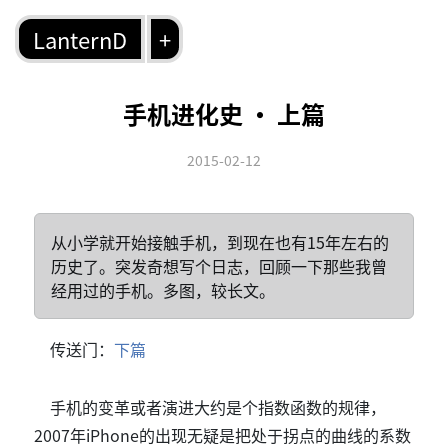
LanternD
+
手机进化史 · 上篇
2015-02-12
从小学就开始接触手机，到现在也有15年左右的
历史了。突发奇想写个日志，回顾一下那些我曾
经用过的手机。多图，较长文。
传送门：
下篇
手机的变革或者演进大约是个指数函数的规律，
2007年iPhone的出现无疑是把处于拐点的曲线的系数