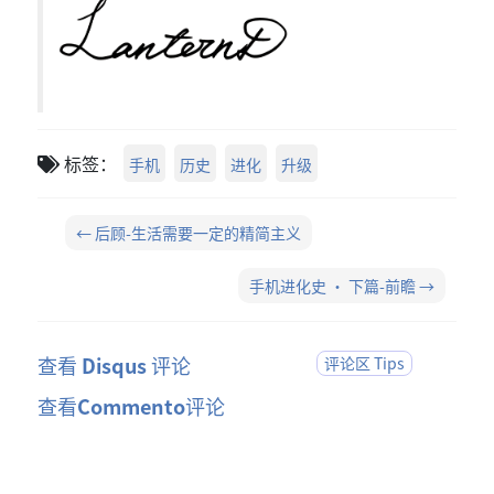
标签：
手机
历史
进化
升级
← 后顾-生活需要一定的精简主义
手机进化史 · 下篇-前瞻 →
查看
Disqus
评论
评论区 Tips
查看
Commento
评论