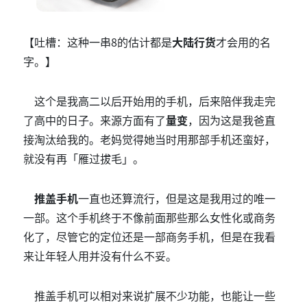
【吐槽：这种一串8的估计都是
大陆行货
才会用的名
字。】
这个是我高二以后开始用的手机，后来陪伴我走完
了高中的日子。来源方面有了
量变
，因为这是我爸直
接淘汰给我的。老妈觉得她当时用那部手机还蛮好，
就没有再「雁过拔毛」。
推盖手机
一直也还算流行，但是这是我用过的唯一
一部。这个手机终于不像前面那些那么女性化或商务
化了，尽管它的定位还是一部商务手机，但是在我看
来让年轻人用并没有什么不妥。
推盖手机可以相对来说扩展不少功能，也能让一些