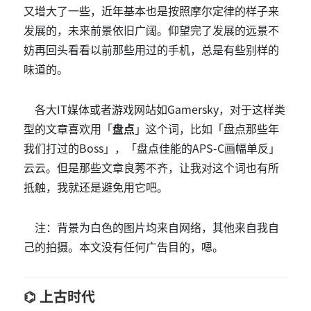
又增大了一些，近年基本也是按照摩尔定律的样子来
发展的，未来前景依旧广阔。仰望完了发展的远景不
妨再回头看看以前那些用过的手机，总是有些别样的
味道的。
各大IT媒体或者游戏网站如Gamersky，对于这样类
型的文章喜欢用「
盘点
」这个词，比如「盘点那些年
我们打过的Boss」，「盘点佳能的APS-C画幅单反」
云云。但是那些文章良莠不齐，让我对这个词也有所
抵触，我就还是避免用它吧。
注：背景为白色的图片均来自网络，其他来自我自
己的拍摄。本文没有任何广告目的，嗯。
上古时代