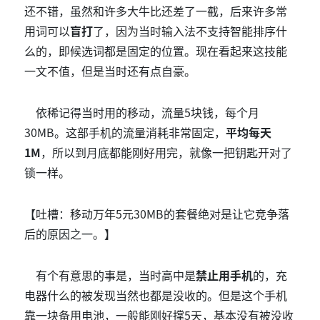
还不错，虽然和许多大牛比还差了一截，后来许多常
用词可以
盲打
了，因为当时输入法不支持智能排序什
么的，即候选词都是固定的位置。现在看起来这技能
一文不值，但是当时还有点自豪。
依稀记得当时用的移动，流量5块钱，每个月
30MB。这部手机的流量消耗非常固定，
平均每天
1M
，所以到月底都能刚好用完，就像一把钥匙开对了
锁一样。
【吐槽：移动万年5元30MB的套餐绝对是让它竞争落
后的原因之一。】
有个有意思的事是，当时高中是
禁止用手机
的，充
电器什么的被发现当然也都是没收的。但是这个手机
靠一块备用电池，一般能刚好撑5天，基本没有被没收