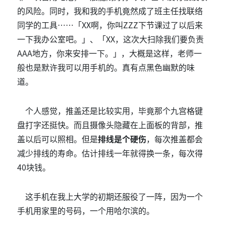
的风险。同时，我和我的手机竟然成了班主任找联络
同学的工具……「XX啊，你叫ZZZ下节课过了以后来
一下我办公室吧。」、「XX，这次大扫除我们要负责
AAA地方，你来安排一下。」，大概是这样，老师一
般也是默许我可以用手机的。真有点黑色幽默的味
道。
个人感觉，推盖还是比较实用，毕竟那个九宫格键
盘打字还挺快。而且摄像头隐藏在上面板的背部，推
盖以后可以照相。但是
排线是个硬伤
，每次推盖都会
减少排线的寿命。估计排线一年就得换一条，每次得
40块钱。
这手机在我上大学的初期还服役了一阵，因为一个
手机用家里的号码，一个用哈尔滨的。