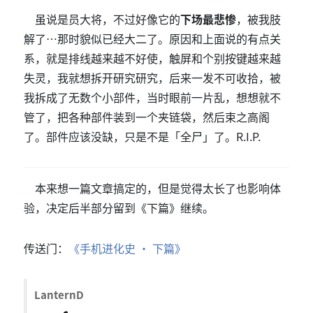
虽说是员大将，不过好像它的
下场最悲惨
，被我肢
解了…那时貌似已经大二了。原因和上面说的有点关
系，就是排线越来越不好使，触屏和个别按键越来越
失灵，我就想拆开研究研究，后来一发不可收拾，被
我拆成了无数个小部件，当时眼前一片乱，想想就不
管了，把各种部件装到一个夹链袋，然后束之高阁
了。部件应该没缺，只是不是「全尸」了。R.I.P.
本来想一篇文章搞定的，但是觉得太长了也影响体
验，决定后半部分留到《下篇》继续。
传送门：
《手机进化史 · 下篇》
LanternD