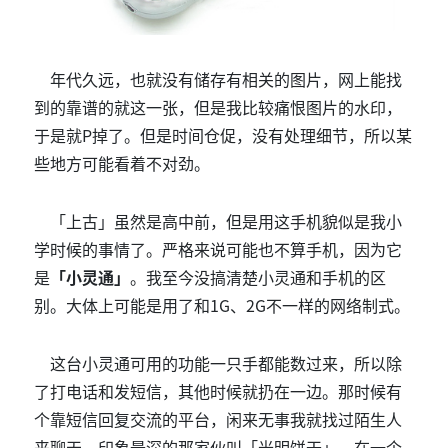
年代久远，也就没有储存有相关的图片，网上能找
到的靠谱的就这一张，但是我比较痛恨图片的水印，
于是就P掉了。但是时间仓促，没有处理细节，所以某
些地方可能看着不对劲。
「上古」虽然是高中前，但是用这手机貌似是我小
学时候的事情了。严格来说可能也不算手机，因为它
是
「小灵通」
。我至今没搞清楚小灵通和手机的区
别。大体上可能是用了和1G、2G不一样的网络制式。
这台小灵通可用的功能一只手都能数过来，所以除
了打电话和发短信，其他时候就扔在一边。那时候有
个靠短信回复交流的平台，闲来无事我就找过陌生人
来聊天，印象最深的那家伙叫「光明饼干」，在一个