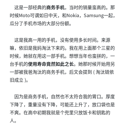
这是一部经典的
商务手机
，当时的销量蛮高的。那
时候Moto可谓如日中天，和Nokia，Samsung一起，
瓜分了手机市场的大部分份额。
这是我高一用的手机，没有使用多长时间。来源
嘛，依旧是我妈淘汰下来的。我在用上面那个三星的
时候，她就在用这一部手机。想想当年也蛮拼的，一
台手机的
使用寿命竟然如此之长
。她那时候开始用另
一部被我爸淘汰的商务手机，后文会提到 ( 淘汰链依
旧成立 )。
因为是商务手机，自然也不太符合我的胃口。厚度
下降了，重量没有下降，可能还上升了，放口袋也是
不爽。在高中初期我就是个兜里只放饭卡和钥匙的
人。